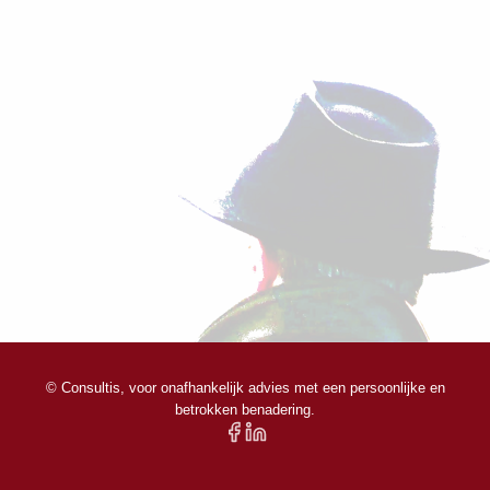
© Consultis, voor onafhankelijk advies met een persoonlijke en
betrokken benadering.