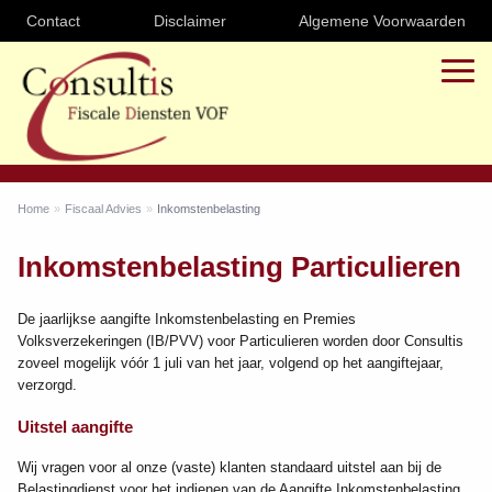
Contact
Disclaimer
Algemene Voorwaarden
Home
Fiscaal Advies
Inkomstenbelasting
Inkomstenbelasting Particulieren
De jaarlijkse aangifte Inkomstenbelasting en Premies
Volksverzekeringen (IB/PVV) voor Particulieren worden door Consultis
zoveel mogelijk vóór 1 juli van het jaar, volgend op het aangiftejaar,
verzorgd.
Uitstel aangifte
Wij vragen voor al onze (vaste) klanten standaard uitstel aan bij de
Belastingdienst voor het indienen van de Aangifte Inkomstenbelasting.